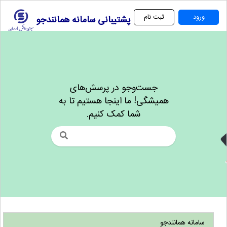
پشتیبانی سامانه همانندجو
جست‌و‌جو در پرسش‌های
همیشگی! ما اینجا هستیم تا به
شما کمک کنیم.
سامانه همانندجو